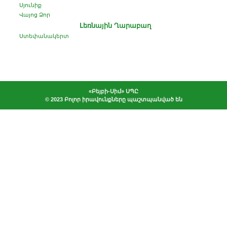
Սյունիք
Վայոց Ձոր
Լեռնային Ղարաբաղ
Ստեփանակերտ
«Բեյբի-Սիմ»
ՍՊԸ
© 2023 Բոլոր իրավունքները պաշտպանված են